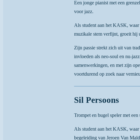
Een jonge pianist met een grenze
voor jazz.
Als student aan het KASK, waar 
muzikale stem verfijnt, groeit hij u
Zijn passie strekt zich uit van tra
invloeden als neo-soul en nu-jazz.
samenwerkingen, en met zijn open 
voortdurend op zoek naar vernie
Sil Persoons
Trompet en bugel speler met een u
Als student aan het KASK, waar h
begeleiding van Jeroen Van Malder