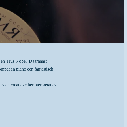
e en Teus Nobel. Daarnaast
ompet en piano een fantastisch
 en creatieve herinterpretaties