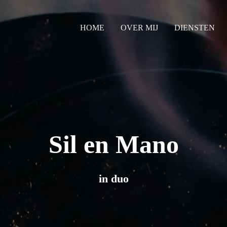
HOME
OVER MIJ
DIENSTEN
Sil en Mano
in duo