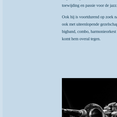
toewijding en passie voor de jazz
Ook hij is voortdurend op zoek 
ook met uiteenlopende gezelscha
bigband, combo, harmonieorkest o
komt hem overal tegen.