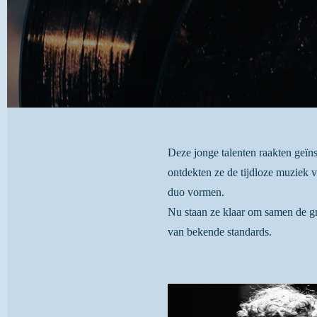
Deze jonge talenten raakten geïn
ontdekten ze de tijdloze muziek v
duo vormen.
Nu staan ze klaar om samen de gr
van bekende standards.