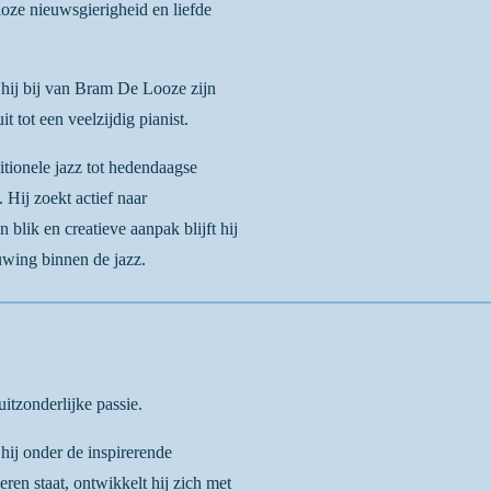
loze nieuwsgierigheid en liefde
hij bij van Bram De Looze zijn
it tot een veelzijdig pianist.
ditionele jazz tot hedendaagse
 Hij zoekt actief naar
blik en creatieve aanpak blijft hij
uwing binnen de jazz.
itzonderlijke passie.
ij onder de inspirerende
en staat, ontwikkelt hij zich met