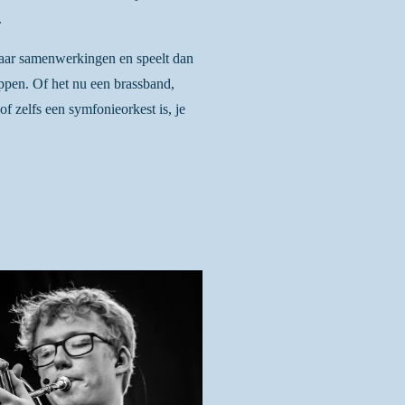
.
naar samenwerkingen en speelt dan
ppen. Of het nu een brassband,
f zelfs een symfonieorkest is, je