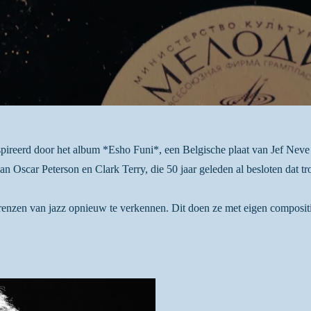
spireerd door het album *Esho Funi*, een Belgische plaat van Jef Nev
an Oscar Peterson en Clark Terry, die 50 jaar geleden al besloten dat tr
enzen van jazz opnieuw te verkennen. Dit doen ze met eigen composities